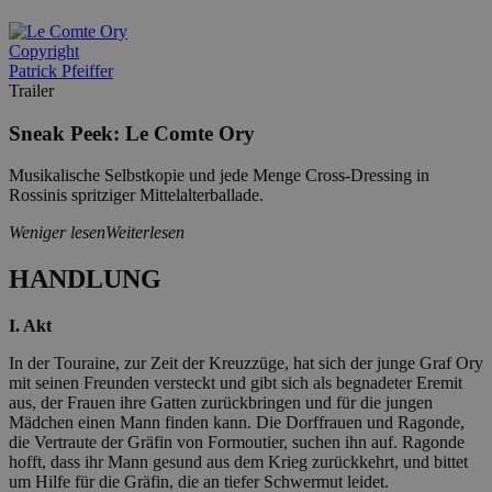
Copyright
Patrick Pfeiffer
Trailer
Sneak Peek: Le Comte Ory
Musikalische Selbstkopie und jede Menge Cross-Dressing in
Rossinis spritziger Mittelalterballade.
Weniger lesen
Weiterlesen
HANDLUNG
I. Akt
In der Touraine, zur Zeit der Kreuzzüge, hat sich der junge Graf Ory
mit seinen Freunden versteckt und gibt sich als begnadeter Eremit
aus, der Frauen ihre Gatten zurückbringen und für die jungen
Mädchen einen Mann finden kann. Die Dorffrauen und Ragonde,
die Vertraute der Gräfin von Formoutier, suchen ihn auf. Ragonde
hofft, dass ihr Mann gesund aus dem Krieg zurückkehrt, und bittet
um Hilfe für die Gräfin, die an tiefer Schwermut leidet.