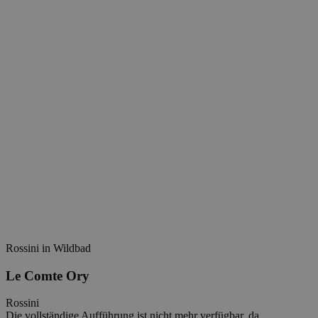
Rossini in Wildbad
Le Comte Ory
Rossini
Die vollständige Aufführung ist nicht mehr verfügbar, da