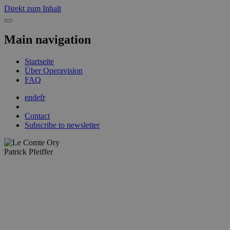
Direkt zum Inhalt
Main navigation
Startseite
Über Operavision
FAQ
en
de
fr
Contact
Subscribe to newsletter
Patrick Pfeiffer