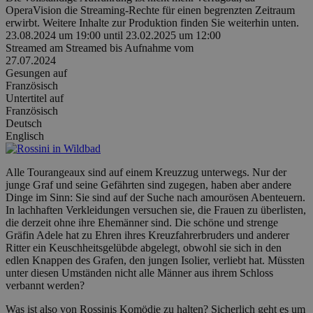
OperaVision die Streaming-Rechte für einen begrenzten Zeitraum
erwirbt. Weitere Inhalte zur Produktion finden Sie weiterhin unten.
23.08.2024 um 19:00
until
23.02.2025 um 12:00
Streamed am
Streamed bis
Aufnahme vom
27.07.2024
Gesungen auf
Französisch
Untertitel auf
Französisch
Deutsch
Englisch
Alle Tourangeaux sind auf einem Kreuzzug unterwegs. Nur der
junge Graf und seine Gefährten sind zugegen, haben aber andere
Dinge im Sinn: Sie sind auf der Suche nach amourösen Abenteuern.
In lachhaften Verkleidungen versuchen sie, die Frauen zu überlisten,
die derzeit ohne ihre Ehemänner sind. Die schöne und strenge
Gräfin Adele hat zu Ehren ihres Kreuzfahrerbruders und anderer
Ritter ein Keuschheitsgelübde abgelegt, obwohl sie sich in den
edlen Knappen des Grafen, den jungen Isolier, verliebt hat. Müssten
unter diesen Umständen nicht alle Männer aus ihrem Schloss
verbannt werden?
Was ist also von Rossinis Komödie zu halten? Sicherlich geht es um